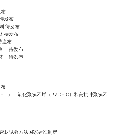
发布
 待发布
总则 待发布
材 待发布
 待发布
总则； 待发布
管材； 待发布
发布
（PVC－U）、氯化聚氯乙烯（PVC－C）和高抗冲聚氯乙
布
－弯角密封试验方法国家标准制定