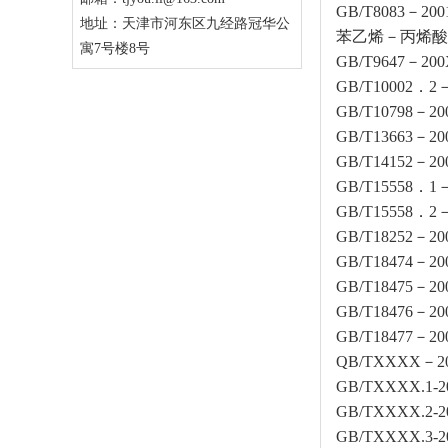
GB/T8083
地址：天津市河东区九经路冠华公
苯乙烯－丙烯酸
寓7号楼8号
GB/T9647－
GB/T10002
GB/T10798
GB/T13663－
GB/T1415
GB/T15558
GB/T15558
GB/T1825
GB/T18474
GB/T1847
GB/T1847
GB/T18477
QB/TXXXX
GB/TXXXX
GB/TXXXX.
GB/TXXXX.