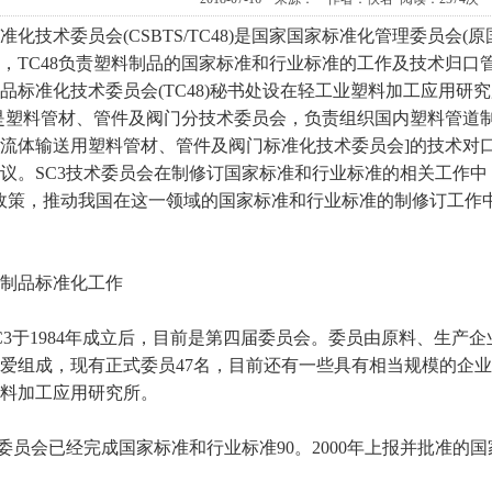
化技术委员会(CSBTS/TC48)是国家国家标准化管理委员会(
，TC48负责塑料制品的国家标准和行业标准的工作及技术归口
品标准化技术委员会(TC48)秘书处设在轻工业塑料加工应用研
SC3是塑料管材、管件及阀门分技术委员会，负责组织国内塑料管
C138[流体输送用塑料管材、管件及阀门标准化技术委员会]的技
议。SC3技术委员会在制修订国家标准和行业标准的相关工作中
政策，推动我国在这一领域的国家标准和行业标准的制修订工作
制品标准化工作
48/SC3于1984年成立后，目前是第四届委员会。委员由原料、
爱组成，现有正式委员47名，目前还有一些具有相当规模的企业
料加工应用研究所。
术委员会已经完成国家标准和行业标准90。2000年上报并批准的