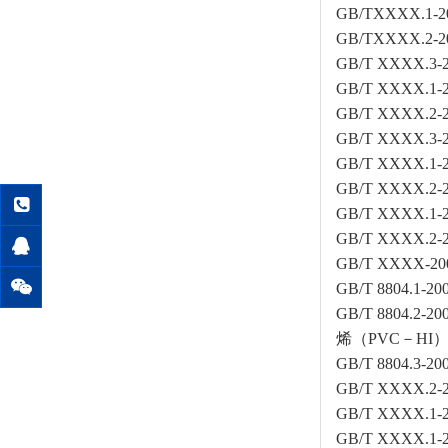
GB/TXXXX.
GB/TXXXX.
GB/T XXXX
GB/T XXXX
GB/T XXXX
GB/T XXXX
GB/T XXX
GB/T XXX
GB/T XXXX
GB/T XXXX
GB/T XXX
GB/T 8804
GB/T 880
烯（PVC－HI
GB/T 8804
GB/T XXXX
GB/T XXXX.
GB/T XXX