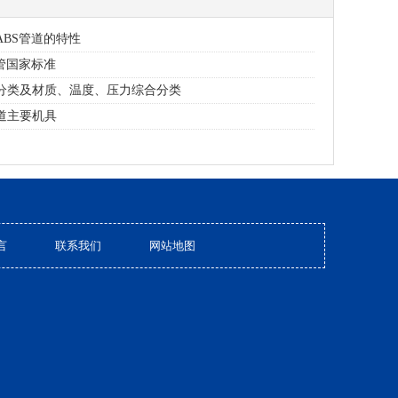
ABS管道的特性
c管国家标准
分类及材质、温度、压力综合分类
道主要机具
言
联系我们
网站地图