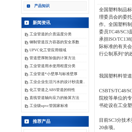
产品知识
全国塑料制品标准
理委员会的委托
新闻资讯
作。全国塑料制
委员TC48/
工业管道的介质温度分类
承担ISO/T
钢制管道压力容器的安全系数
际标准的有关会
UPVC化工管应用领域
行公制系列“的
管道壁厚附加值的计算方法
工业管道用水使用程度分类
工业管道*小壁厚与标准壁厚
我国塑料料管道
工业企业生活污水的设计秒流量..
化工管道之ABS管道的特性
CSBTS/TC
直线管道轴向应力的验算方法
院校等单位的专
书处设在工业塑
工业级upvc管国家标准
目前SC3分技
推荐产品
20余项。