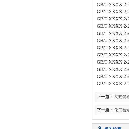
GB/T XXX
GB/T XXXX
GB/T XXX
GB/T XXXX
GB/T XXXX
GB/T XXXX
GB/T XXXX
GB/T XXX
GB/T XXXX
GB/T XXXX
GB/T XXXX
GB/T XXXX
上一篇：
夹套管
下一篇：
化工管