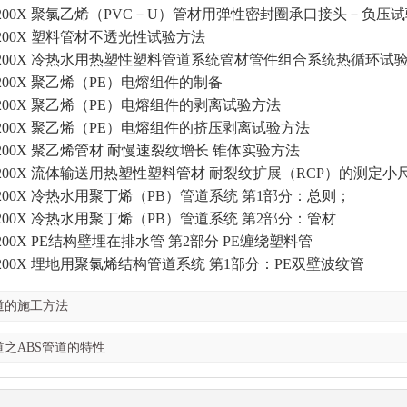
X.2-200X 聚氯乙烯（PVC－U）管材用弹性密封圈承口接头－负压
.2-200X 塑料管材不透光性试验方法
X.2-200X 冷热水用热塑性塑料管道系统管材管件组合系统热循环试
.2-200X 聚乙烯（PE）电熔组件的制备
.2-200X 聚乙烯（PE）电熔组件的剥离试验方法
.2-200X 聚乙烯（PE）电熔组件的挤压剥离试验方法
.2-200X 聚乙烯管材 耐慢速裂纹增长 锥体实验方法
X.2-200X 流体输送用热塑性塑料管材 耐裂纹扩展（RCP）的测定
.2-200X 冷热水用聚丁烯（PB）管道系统 第1部分：总则；
.2-200X 冷热水用聚丁烯（PB）管道系统 第2部分：管材
.2-200X PE结构壁埋在排水管 第2部分 PE缠绕塑料管
.2-200X 埋地用聚氯烯结构管道系统 第1部分：PE双壁波纹管
道的施工方法
道之ABS管道的特性