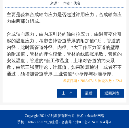
来源： 作者：佚名
主要是验算合成轴向应力是否超过许用应力，合成轴向应
力由两部分组成。
合成轴向应力，由内压引起的轴向拉应力，由温度变化引
起的温度应力，考虑去掉管道壁厚的附加值C后，管道的
内径，此时新管道外径、内径、*大工作压力管道的壁厚
的附加值，管材的弹性模量，管材的线膨胀系数，管道的
安装温度，管道的*低工作温度，土壤对管道的约束系
数，由第三强度理论，计算值，如果验算通过，或者不不
通过，须增加管道壁厚.工业管道*小壁厚与标准壁厚。
发表日期：2018-07-16 浏览次数：2241
上一个
最后
返回列表
Copyright
2024 佑利塑胶有限公司 技术：金尚铭网络
手机：18622179279(万经理）
备案号：
津ICP备2024021894号-1