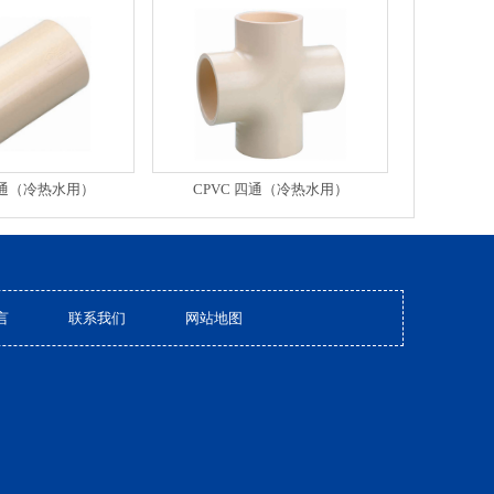
直通（冷热水用）
CPVC 四通（冷热水用）
言
联系我们
网站地图