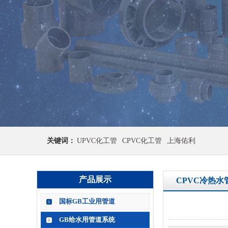
关键词：
UPVC化工管
CPVC化工管
上海佑利
产品展示
CPVC冷热水
国标GB工业用管道
GB给水用管道系统