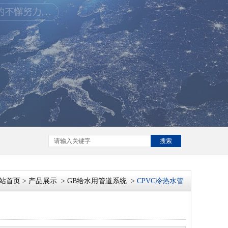
搜索
站首页
>
产品展示
>
GB给水用管道系统
>
CPVC冷热水管