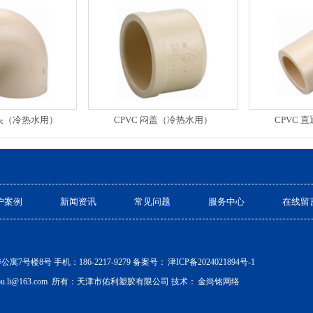
°弯头（冷热水用）
CPVC 闷盖（冷热水用）
CPVC 
户案例
新闻资讯
常见问题
服务中心
在线留
号楼8号 手机：186-2217-9279 备案号：
津ICP备2024021894号-1
ou.li@163.com 所有：天津市佑利塑胶有限公司 技术：
金尚铭网络