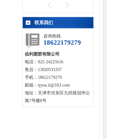
联系我们
咨询热线
18622179279
佑利塑胶有限公司
电话：022-24225616
售后：13920533337
手机：18622179279
邮箱：tjyou.li@163.com
地址：天津市河东区九经路冠华公
寓7号楼8号