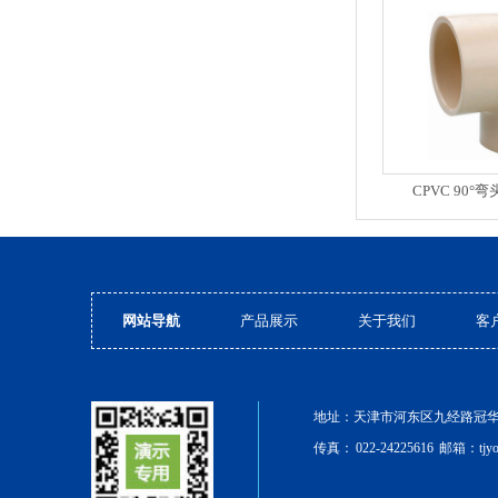
CPVC 90
网站导航
产品展示
关于我们
客
地址：天津市河东区九经路冠华公寓7
传真：
022-24225616
邮箱：tjy