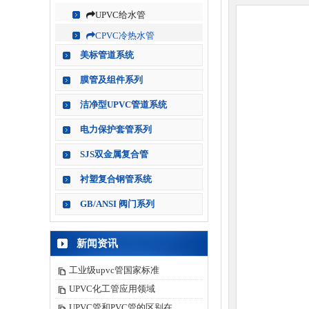
UPVC给水管
CPVC冷热水管
美标管道系统
膜管及组件系列
洁净型UPVC管道系统
电力保护套管系列
SJS双金属复合管
衬塑复合钢管系统
GB/ANSI 阀门系列
新闻资讯
工业级upvc管国家标准
UPVC化工管应用领域
UPVC管和PVC管的区别在..