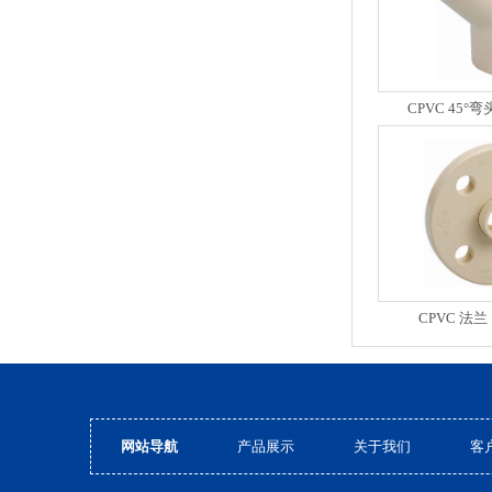
CPVC 45
CPVC 法
网站导航
产品展示
关于我们
客