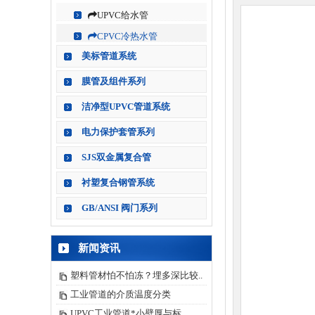
UPVC给水管
CPVC冷热水管
美标管道系统
膜管及组件系列
洁净型UPVC管道系统
电力保护套管系列
SJS双金属复合管
衬塑复合钢管系统
GB/ANSI 阀门系列
新闻资讯
塑料管材怕不怕冻？埋多深比较..
工业管道的介质温度分类
UPVC工业管道*小壁厚与标..