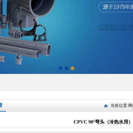
管
当前位置:
网
CPVC 90°弯头（冷热水用）