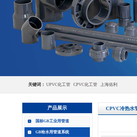
关键词：
UPVC化工管
CPVC化工管
上海佑利
产品展示
CPVC冷热水
国标GB工业用管道
GB给水用管道系统