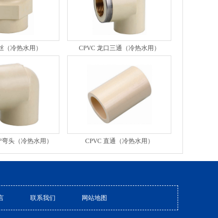
外丝（冷热水用）
CPVC 龙口三通（冷热水用）
90°弯头（冷热水用）
CPVC 直通（冷热水用）
言
联系我们
网站地图