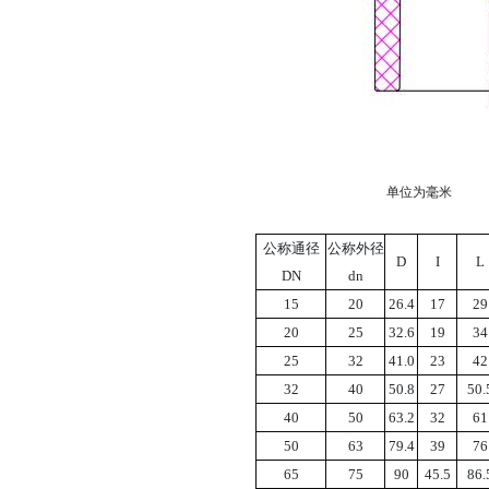
单位为毫米
公称通径
公称外径
D
I
L
DN
dn
15
20
26.4
17
29
20
25
32.6
19
34
25
32
41.0
23
42
32
40
50.8
27
50.
40
50
63.2
32
61
50
63
79.4
39
76
65
75
90
45.5
86.