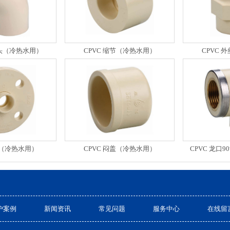
°弯头（冷热水用）
CPVC 缩节（冷热水用）
CPVC 
兰（冷热水用）
CPVC 闷盖（冷热水用）
CPVC 龙口
户案例
新闻资讯
常见问题
服务中心
在线留