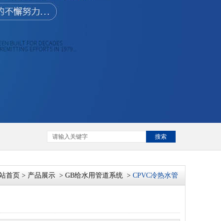
搜索
站首页
>
产品展示
>
GB给水用管道系统
>
CPVC冷热水管