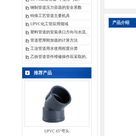
钢制管道压力容器的安全系数
特殊工艺管道主要机具
产品介绍
UPVC化工管应用领域
塑料管道的安装承口方向与水流..
管道壁厚附加值的计算方法
工业管道用水使用程度分类
乙炔管道管件维修操作应采取的..
推荐产品
45°弯头
UPVC 内螺纹三通(嵌铜)
UPVC 90