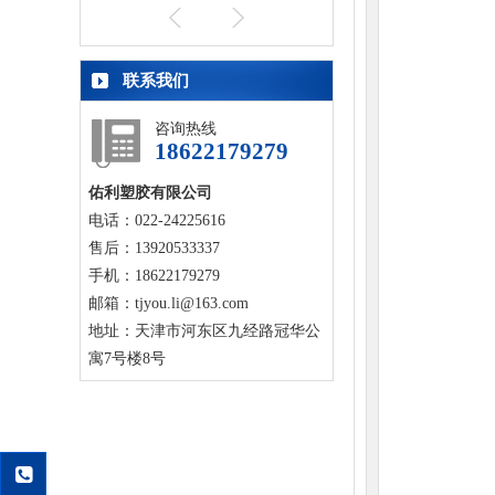
联系我们
咨询热线
18622179279
佑利塑胶有限公司
电话：022-24225616
售后：13920533337
手机：18622179279
邮箱：tjyou.li@163.com
地址：天津市河东区九经路冠华公
寓7号楼8号