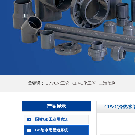
关键词：
UPVC化工管
CPVC化工管
上海佑利
产品展示
CPVC冷热水
国标GB工业用管道
GB给水用管道系统