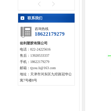
联系我们
咨询热线
18622179279
佑利塑胶有限公司
电话：022-24225616
售后：13920533337
手机：18622179279
邮箱：tjyou.li@163.com
地址：天津市河东区九经路冠华公
寓7号楼8号