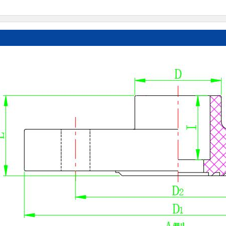
UPVC 内螺纹90°弯头(嵌铜)
UPVC 内螺纹直接头(嵌铜)