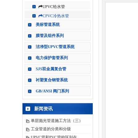
UPVC给水管
CPVC冷热水管
美标管道系统
膜管及组件系列
洁净型UPVC管道系统
电力保护套管系列
SJS双金属复合管
衬塑复合钢管系统
GB/ANSI 阀门系列
新闻资讯
单层抛光管道施工方法（三）
工业管道的分类和分级
UPVC管和PVC管的区别在..