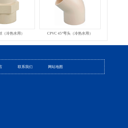
内丝（冷热水用）
CPVC 45°弯头（冷热水用）
言
联系我们
网站地图