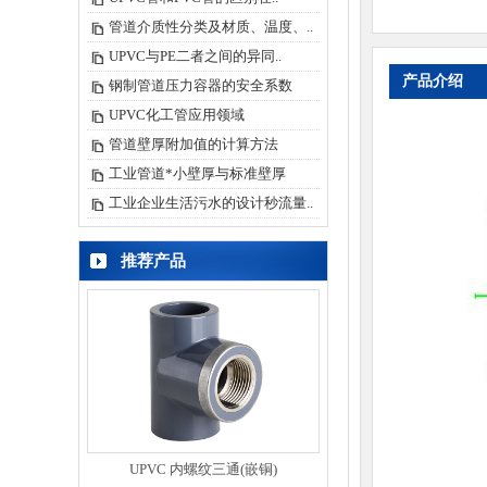
管道介质性分类及材质、温度、..
UPVC与PE二者之间的异同..
产品介绍
钢制管道压力容器的安全系数
UPVC化工管应用领域
管道壁厚附加值的计算方法
工业管道*小壁厚与标准壁厚
工业企业生活污水的设计秒流量..
推荐产品
UPVC 内螺纹三通(嵌铜)
UPVC 90°弯头