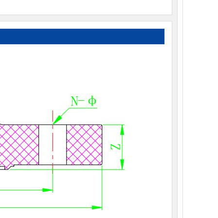
工业用UPVC管材