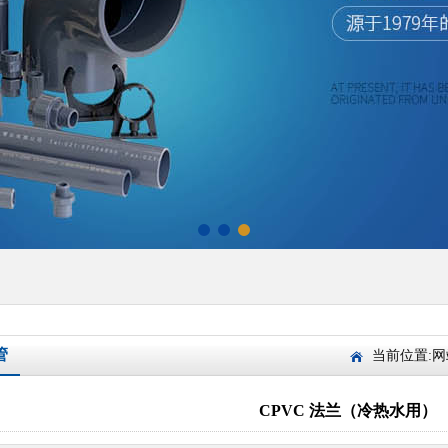
管
当前位置:
网
CPVC 法兰（冷热水用）