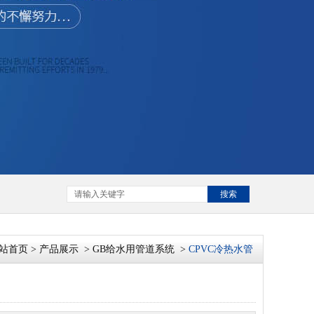
搜索
站首页
>
产品展示
>
GB给水用管道系统
>
CPVC冷热水管