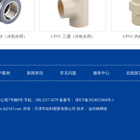
内丝（冷热水用）
CPVC 三通（冷热水用）
CPVC 
户案例
新闻资讯
常见问题
服务中心
在线留
号楼8号 手机：186-2217-9279 备案号：
津ICP备2024021894号-1
ou.li@163.com 所有：天津市佑利塑胶有限公司 技术：
金尚铭网络