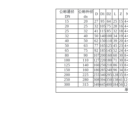
公称通径
公称外径
D
D1
D2
L
Z
DN
dn
15
20
27
95
64
25
15
4
20
25
32
105
75
28
16
4
25
32
41
115
85
32
18
4
32
40
50
140
100
34
19
4
40
50
62
150
110
39
20
4
50
63
77
165
125
45
23
4
65
75
92
185
145
52
24
4
80
90
107
200
160
60
30
8
100
110
127
220
180
71
30
8
125
140
160
250
210
86
33
8
150
160
180
285
240
96
34
8
200
225
255
340
295
128
35
8
250
280
308
394
350
158
41
12
300
315
349
445
400
184
56
12