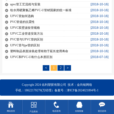
upvc管工艺流程与安装
[2018-10-16]
给水用硬聚氯乙烯PVC-U管材国家的统一标准
[2018-10-16]
UPVC管如何选购
[2018-10-16]
PVC管道的抗震性
[2018-10-16]
UPVC双壁波纹管规格
[2018-10-16]
UPVC工业管道安装方法
[2018-10-16]
PVC管与UPVC管的区别
[2018-10-16]
UPVC管与pe管的区别
[2018-10-16]
塑料制品表面涂装处理有助于延长使用寿命
[2018-10-16]
UPVC和PVC-U有什么本质区别
[2018-07-16]
<
1
2
>
Copyright
2024 佑利塑胶有限公司 技术：金尚铭网络
手机：18622179279(万经理）
备案号：
津ICP备2024021894号-1
网站首页
电话咨询
在线客服
留言咨询
产品类别