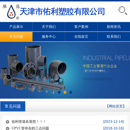
产品展示
关于我们
客户案例
新闻资讯
常见问题
服务中心
在线留言
联系我们
常见问题
【网站首页】
佑利管道欢迎您！！！
[2023-12-14]
UPVC管存在的三点问题
[2018-10-16]